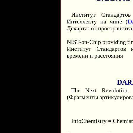
Институт Стандарто
Интеллекту на чипе (
D
Декарта: от пространства
NIST-on-Chip providing ti
Институт Стандартов 
времени и расстояния
DAR
The Next Revolution i
(Фрагменты артикулиров
InfoChemistry = Chemist