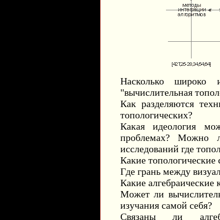
Насколько широко 
"вычислительная топол
Как разделяются техн
топологических?
Какая идеология мо
проблемах? Можно л
исследований где топол
Какие топологические 
Где грань между визуа
Какие алгебраические 
Может ли вычислитель
изучания самой себя?
Связаны ли алгебр