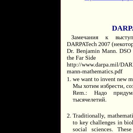
DARPA
Замечания к выст
DARPATech 2007 (некото
Dr. Benjamin Mann. DSO 
the Far Side
http://www.darpa.mil/DAR
mann-mathematics.pdf
we want to invent new m
Мы хотим избрести, со
Rem.: Надо придум
тысячелетий.
Traditionally, mathemat
to key challenges in bio
social sciences. These