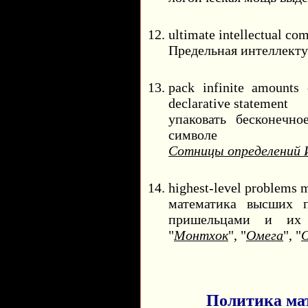
ultimate intellectual co
Предельная интеллекту
pack infinite amounts
declarative statement
упаковать бесконечн
символе
Сотницы определений 
highest-level problems 
математика высших 
пришельцами и их 
"
Монтхок
", "
Омега
", "
Политика мат