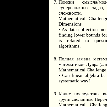
Поиски смысла/мод
суперсложных задач,
сложности.
Mathematical Challen
Dimensions
• As data collection in
finding lower bounds fo
is related to quest
algorithms.
Полная замена матем
математикой Лувра (ал
Mathematical Challenge
• Can linear algebra be
systematic way?
Какие последствия в
групп сделанные Пере
Mathematical Challe